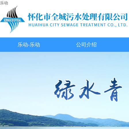
乐动
乐动-乐动
公司介绍
（中国）