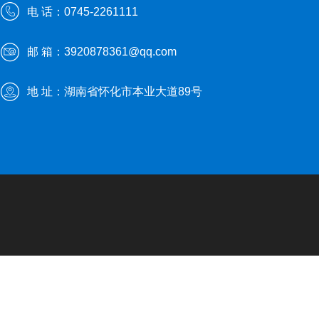
电 话：0745-2261111
邮 箱：3920878361@qq.com
地 址：湖南省怀化市本业大道89号